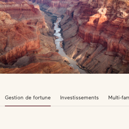
Gestion de fortune
Investissements
Multi-fam
Gestion de fortune