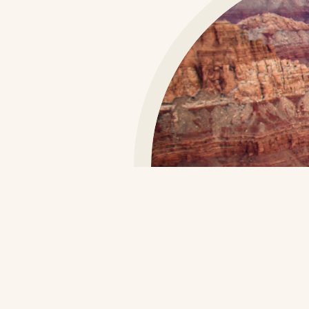
Données personnelles et ba