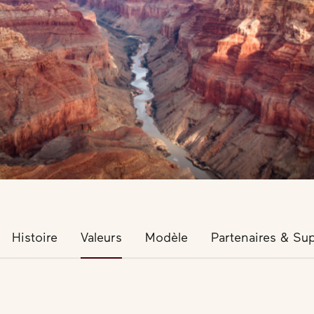
Histoire
Valeurs
Modèle
Partenaires & Su
Valeurs